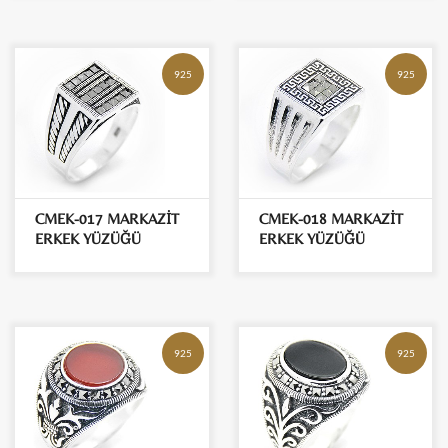
925
925
CMEK-017 MARKAZİT
CMEK-018 MARKAZİT
ERKEK YÜZÜĞÜ
ERKEK YÜZÜĞÜ
925
925