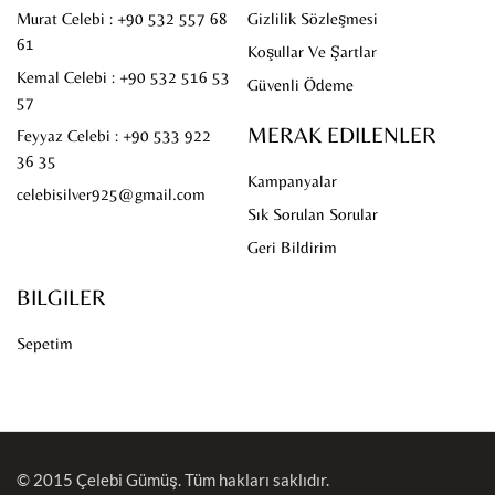
Murat Celebi : +90 532 557 68
Gizlilik Sözleşmesi
61
Koşullar Ve Şartlar
Kemal Celebi : +90 532 516 53
Güvenli Ödeme
57
MERAK EDILENLER
Feyyaz Celebi : +90 533 922
36 35
Kampanyalar
celebisilver925@gmail.com
Sık Sorulan Sorular
Geri Bildirim
BILGILER
Sepetim
© 2015
Çelebi Gümüş
. Tüm hakları saklıdır.