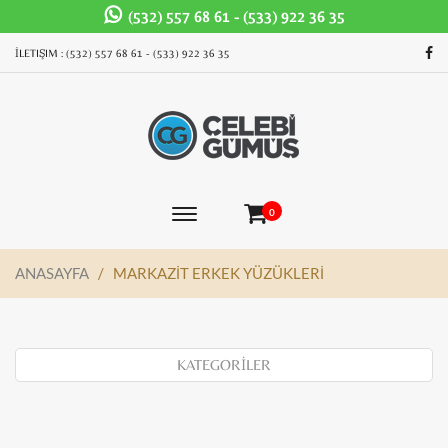
(532) 557 68 61 - (533) 922 36 35
İLETIŞIM : (532) 557 68 61 - (533) 922 36 35
0
Mobil
Menü
ANASAYFA
/
MARKAZİT ERKEK YÜZÜKLERİ
KATEGORİLER