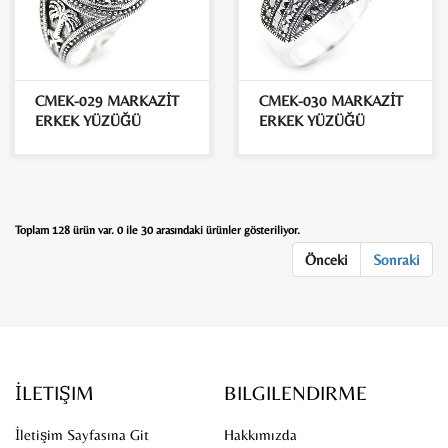
CMEK-029 MARKAZİT
CMEK-030 MARKAZİT
ERKEK YÜZÜĞÜ
ERKEK YÜZÜĞÜ
Toplam 128 ürün var. 0 ile 30 arasındaki ürünler gösteriliyor.
Önceki
Sonraki
İLETIŞIM
BILGILENDIRME
İletişim Sayfasına Git
Hakkımızda