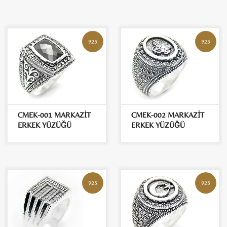
925
925
CMEK-001 MARKAZİT
CMEK-002 MARKAZİT
ERKEK YÜZÜĞÜ
ERKEK YÜZÜĞÜ
925
925